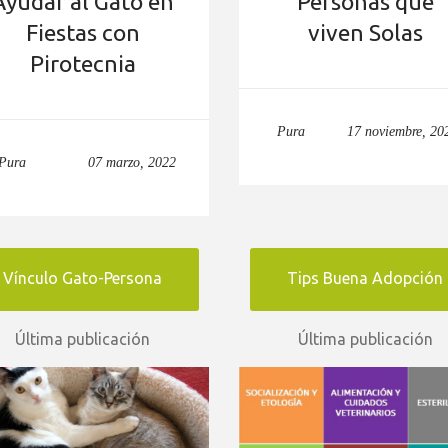
Ayudar al Gato en
Personas que
Fiestas con
viven Solas
Pirotecnia
Pura
17 noviembre, 20
Pura
07 marzo, 2022
Vínculo Gato-Persona
Tips Buena Adopción
Última publicación
Última publicación