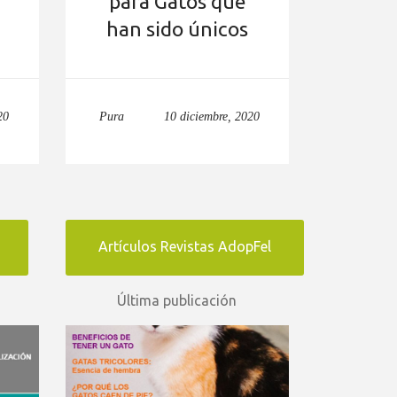
para Gatos que
han sido únicos
20
Pura
10 diciembre, 2020
Artículos Revistas AdopFel
Última publicación