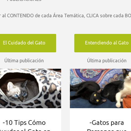
r al CONTENIDO de cada Área Temática, CLICA sobre cada 
El Cuidado del Gato
Entendiendo al Gato
Última publicación
Última publicación
-10 Tips Cómo
-Gatos para