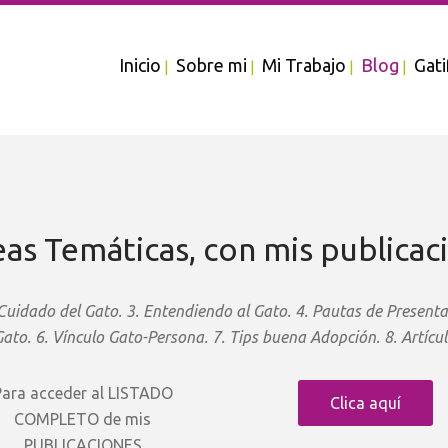
Inicio
Sobre mi
Mi Trabajo
Blog
Gati
eas Temáticas, con mis publicac
 Cuidado del Gato. 3. Entendiendo al Gato. 4. Pautas de Presenta
to. 6. Vínculo Gato-Persona. 7. Tips buena Adopción. 8. Artícul
Para acceder al LISTADO
Clica aquí
COMPLETO de mis
PUBLICACIONES