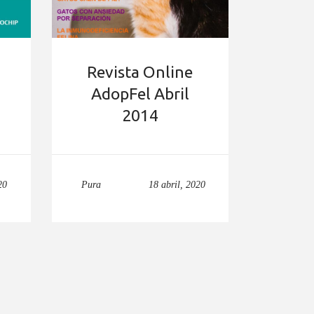
Revista Online
AdopFel Abril
2014
20
Pura
18 abril, 2020