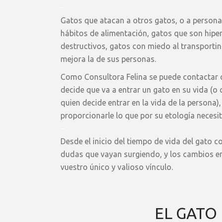
–
Gatos que atacan a otros gatos, o a personas
hábitos de alimentación, gatos que son hiper
destructivos, gatos con miedo al transportin 
mejora la de sus personas.
Como Consultora Felina se puede contactar
decide que va a entrar un gato en su vida (
quien decide entrar en la vida de la persona)
proporcionarle lo que por su etología necesit
–
Desde el inicio del tiempo de vida del gato c
dudas que vayan surgiendo, y los cambios en 
vuestro único y valioso vínculo.
EL GATO