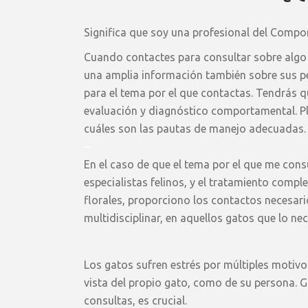
Significa que soy una profesional del Compor
Cuando contactes para consultar sobre algo 
una amplia información también sobre sus pe
para el tema por el que contactas. Tendrás qu
evaluación y diagnóstico comportamental. Pl
cuáles son las pautas de manejo adecuadas.
–
En el caso de que el tema por el que me cons
especialistas felinos, y el tratamiento comp
florales, proporciono los contactos necesari
multidisciplinar, en aquellos gatos que lo nec
Los gatos sufren estrés por múltiples motiv
vista del propio gato, como de su persona. G
consultas, es crucial.