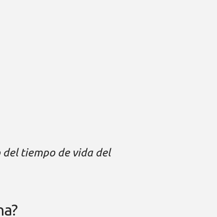
 del tiempo de vida del
na?