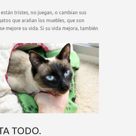
 están tristes, no juegan, o cambian sus
 gatos que arañan los muebles, que son
 se mejore su vida. Si su vida mejora, también
TA TODO.