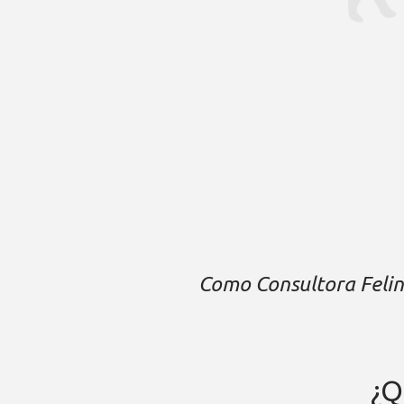
Como Consultora Felina
¿Q