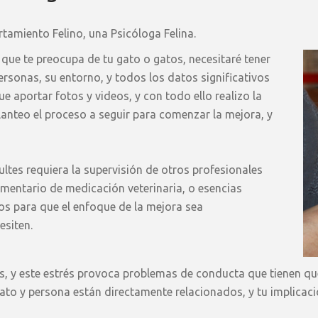
tamiento Felino, una Psicóloga Felina.
que te preocupa de tu gato o gatos, necesitaré tener
rsonas, su entorno, y todos los datos significativos
e aportar fotos y videos, y con todo ello realizo la
anteo el proceso a seguir para comenzar la mejora, y
ultes requiera la supervisión de otros profesionales
lementario de medicación veterinaria, o esencias
os para que el enfoque de la mejora sea
esiten.
os, y este estrés provoca problemas de conducta que tienen q
ato y persona están directamente relacionados, y tu implicaci