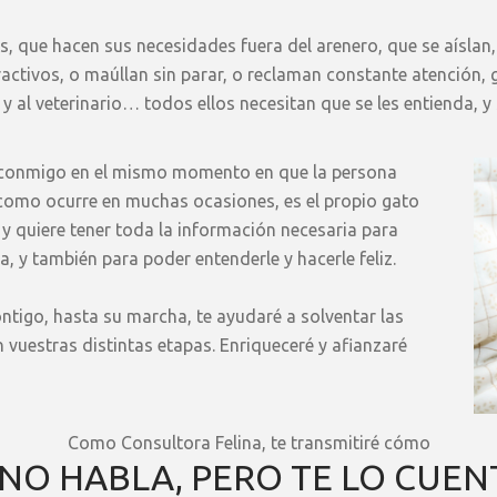
, que hacen sus necesidades fuera del arenero, que se aíslan,
activos, o maúllan sin parar, o reclaman constante atención,
y al veterinario… todos ellos necesitan que se les entienda, y
 conmigo en el mismo momento en que la persona
o como ocurre en muchas ocasiones, es el propio gato
, y quiere tener toda la información necesaria para
a, y también para poder entenderle y hacerle feliz.
ontigo, hasta su marcha, te ayudaré a solventar las
vuestras distintas etapas. Enriqueceré y afianzaré
Como Consultora Felina, te transmitiré cómo
 NO HABLA, PERO TE LO CUEN