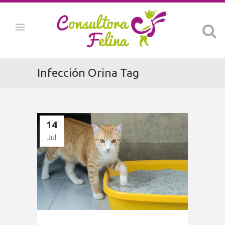
Infección Orina Tag
14
Jul